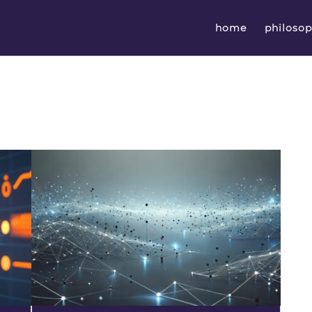
home
philosop
use