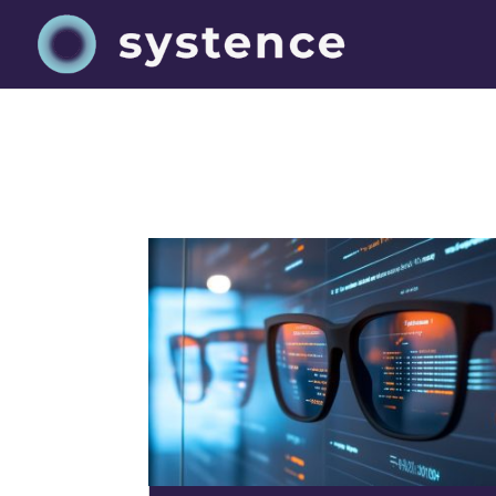
Data Wareho