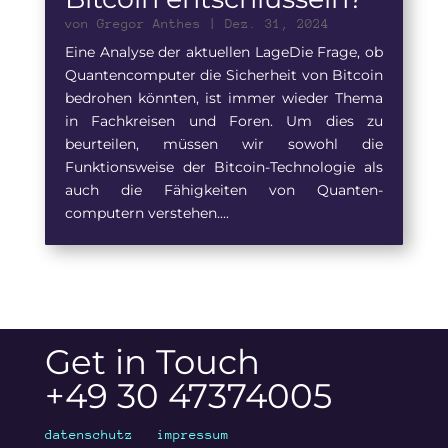
von
Gregor Anthes
|
Dez. 31, 2024
Eine Analyse der aktuellen LageDie Frage, ob
Quantencomputer die Sicherheit von Bitcoin
bedrohen könnten, ist immer wieder Thema
in Fachkreisen und Foren. Um dies zu
beurteilen, müssen wir sowohl die
Funktionsweise der Bitcoin-Technologie als
auch die Fähigkeiten von Quanten-
computern verstehen....
Get in Touch
+49 30 47374005
datenschutz
impressum