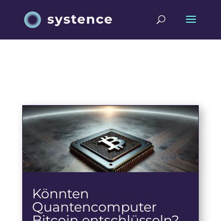
Community
Könnten
Quantencomputer
Bitcoin entschlüsseln?